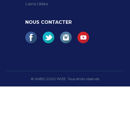
Liens Utiles
NOUS CONTACTER
© ANBG 2020 WIZE. Tous droits réservés