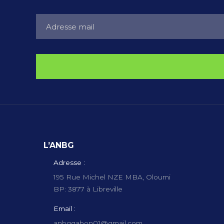
L’ANBG
Adresse :
195 Rue Michel NZE MBA, Oloumi
BP: 3877 à Libreville
Email :
anbggabon01@gmail.com