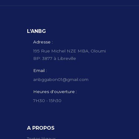
L’ANBG
Adresse :
195 Rue Michel NZE MBA, Oloumi
BP: 3877 à Libreville
Email :
anbggabon01@gmail.com
Heures d'ouverture :
7H30 - 15h30
A PROPOS
Textes légaux