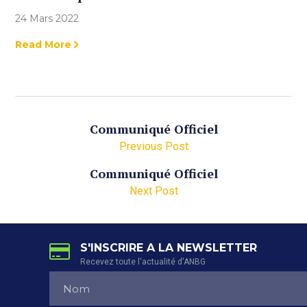
24 Mars 2022
Read More
Communiqué Officiel
Previous Post
Communiqué Officiel
Next Post
S'INSCRIRE A LA NEWSLETTER
Recevez toute l'actualité d'ANBG