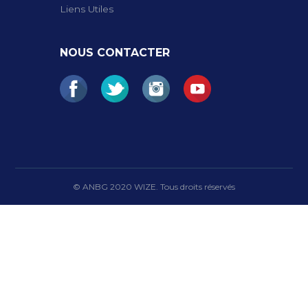
Liens Utiles
NOUS CONTACTER
© ANBG 2020 WIZE. Tous droits réservés