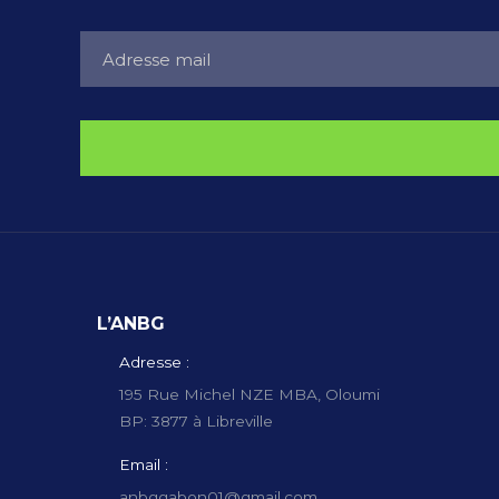
L’ANBG
Adresse :
195 Rue Michel NZE MBA, Oloumi
BP: 3877 à Libreville
Email :
anbggabon01@gmail.com