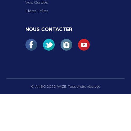
Vos Guides
Liens Utiles
NOUS CONTACTER
© ANBG 2020 WIZE. Tous droits réservés