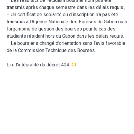
– Les résultats de l’étudiant boursier n’ont pas été
transmis après chaque semestre dans les délais requis ;
– Un certificat de scolarité ou d’inscription n’a pas été
transmis à l’Agence Nationale des Bourses du Gabon ou à
l’organisme de gestion des bourses pour le cas des
étudiants résidant hors du Gabon dans les délais requis.
– Le boursier a changé d’orientation sans l’avis favorable
de la Commission Technique des Bourses.
Lire l’intégralité du décret 404
ICI