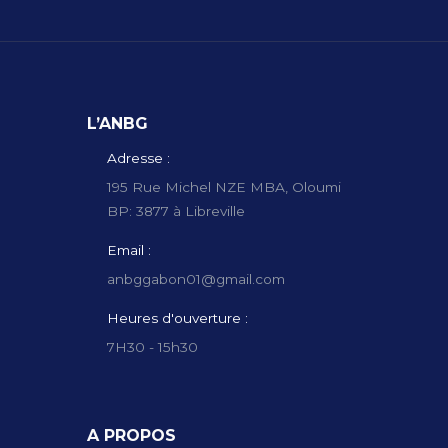
L’ANBG
Adresse :
195 Rue Michel NZE MBA, Oloumi
BP: 3877 à Libreville
Email :
anbggabon01@gmail.com
Heures d'ouverture :
7H30 - 15h30
A PROPOS