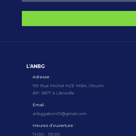
L’ANBG
Adresse :
195 Rue Michel NZE MBA, Oloumi
BP: 3877 à Libreville
Email :
anbggabon01@gmail.com
Heures d'ouverture :
7H30 - 15h30