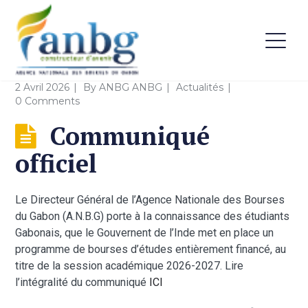
2 Avril 2026
By
ANBG ANBG
Actualités
0 Comments
Communiqué
officiel
Le Directeur Général de l’Agence Nationale des Bourses
du Gabon (A.N.B.G) porte à Ia connaissance des étudiants
Gabonais, que le Gouvernent de l’Inde met en place un
programme de bourses d’études entièrement financé, au
titre de la session académique 2026-2027. Lire
l’intégralité du communiqué
ICI