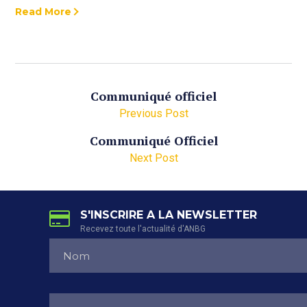
Read More
Communiqué officiel
Previous Post
Communiqué Officiel
Next Post
S'INSCRIRE A LA NEWSLETTER
Recevez toute l'actualité d'ANBG