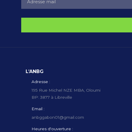
L’ANBG
Adresse :
195 Rue Michel NZE MBA, Oloumi
BP: 3877 à Libreville
Email :
anbggabon01@gmail.com
Heures d'ouverture :